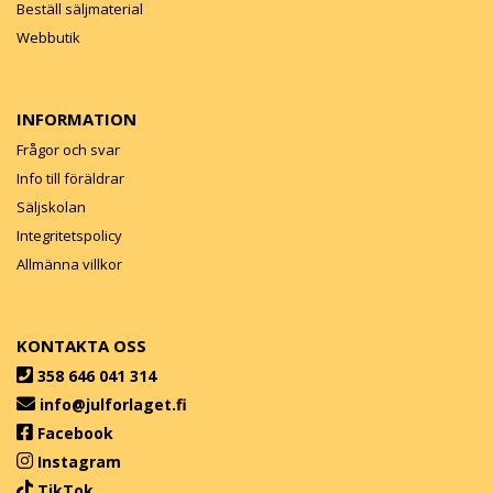
Beställ säljmaterial
Webbutik
INFORMATION
Frågor och svar
Info till föräldrar
Säljskolan
Integritetspolicy
Allmänna villkor
KONTAKTA OSS
358 646 041 314
info@julforlaget.fi
Facebook
Instagram
TikTok