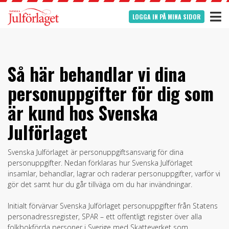
LOGGA IN PÅ MINA SIDOR
Så här behandlar vi dina
personuppgifter för dig som
är kund hos Svenska
Julförlaget
Svenska Julförlaget är personuppgiftsansvarig för dina
personuppgifter. Nedan förklaras hur Svenska Julförlaget
insamlar, behandlar, lagrar och raderar personuppgifter, varför vi
gör det samt hur du går tillväga om du har invändningar.
Initialt förvärvar Svenska Julförlaget personuppgifter från Statens
personadressregister, SPAR – ett offentligt register över alla
folkbokförda personer i Sverige med Skatteverket som