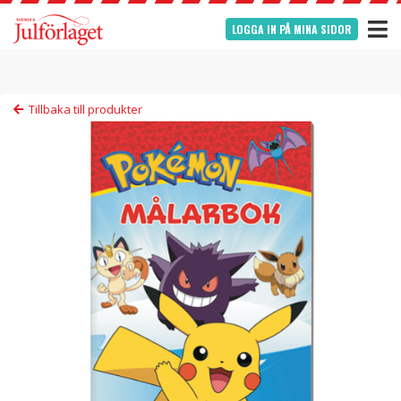
LOGGA IN PÅ MINA SIDOR
Tillbaka till produkter