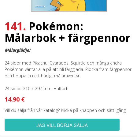
141.
Pokémon:
Målarbok + färgpennor
Målarglädje!
24 sidor med Pikachu, Gyarados, Squirtle och många andra
Pokémon väntar alla på att bli färgglada. Plocka fram färgpennor
och hoppa in i ett härligt målaräventyr!
24 sidor. 210 x 297 mm. Häftad.
14.90 €
Vill du sälja från vår katalog? Klicka på knappen och sätt igång
JAG VILL BÖRJA SÄLJA