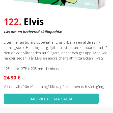
122.
Elvis
Läs om en hetlevrad sköldpadda!
Efter mer än tio års uppehåll är Elvis tillbaka i en alldeles ny
samlingsbok. Han skiljer sig, flyttar till storstan, kämpar för att få
den delade vårdnaden att fungera, dejtar och ger upp. Med vad
händer sedan? Får Elvis en andra chans att hitta lyckan i livet?
128 sidor. 278 x 208 mm. Limbunden.
24.90 €
Vill du sälja från vår katalog? Klicka på knappen och sätt igång
JAG VILL BÖRJA SÄLJA