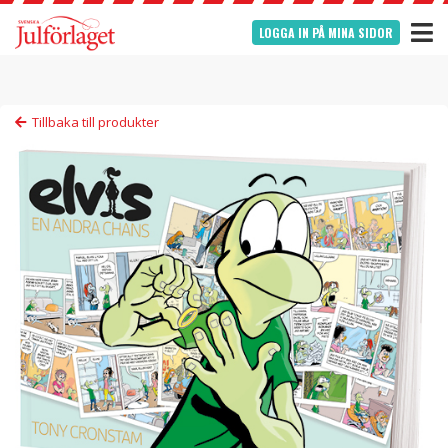
LOGGA IN PÅ MINA SIDOR
Tillbaka till produkter