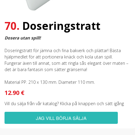
70.
Doseringstratt
Dosera utan spill!
Doseringstratt för jämna och fina bakverk och plättar! Bästa
hjälpmedlet för att portionera knäck och kola utan spill.
Fungerar även till annat, som att ringla sås elegant över maten –
det är bara fantasin som sätter gränserna!
Material PP. 210 x 130 mm. Diameter 110 mm.
12.90 €
Vill du sälja från vår katalog? Klicka på knappen och sätt igång
JAG VILL BÖRJA SÄLJA