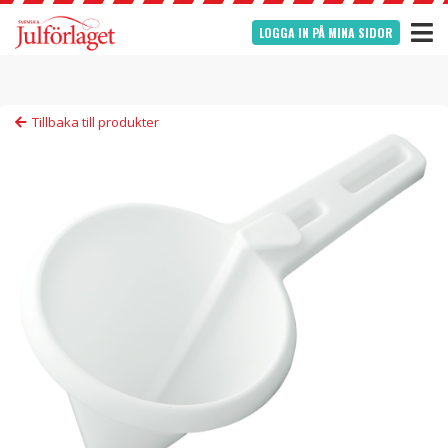
LOGGA IN PÅ MINA SIDOR
Tillbaka till produkter