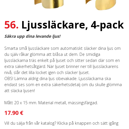
56.
Ljussläckare, 4-pack
Säkra upp dina levande ljus!
Smarta små ljussläckare som automatiskt släcker dina ljus om
du själv råkar glömma att blåsa ut dem. De smidiga
ljussläckarna träs enkelt på ljuset och sitter sedan där som en
extra säkerhetsåtgärd. När ljuset brinner ner till ljussläckarens
nivå, slår det lilla locket igen och släcker ljuset.
OBS! Lämna aldrig dina ljus obevakade. Ljussläckarna ska
endast ses som en extra säkerhetsdetalj om du skulle glömma
att släcka ljusen!
Mått 20 x 15 mm. Material metall, mässingsfärgad.
17.90 €
Vill du sälja från vår katalog? Klicka på knappen och sätt igång