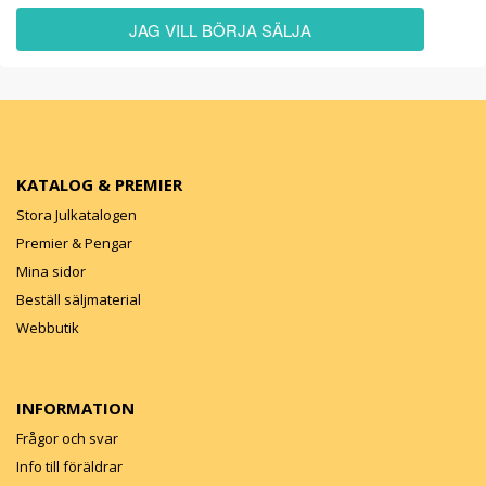
JAG VILL BÖRJA SÄLJA
KATALOG & PREMIER
Stora Julkatalogen
Premier & Pengar
Mina sidor
Beställ säljmaterial
Webbutik
INFORMATION
Frågor och svar
Info till föräldrar