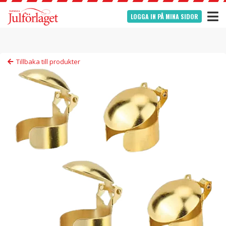
LOGGA IN PÅ MINA SIDOR
Tillbaka till produkter