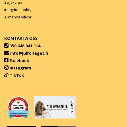
Säljskolan
Integritetspolicy
Allmänna villkor
KONTAKTA OSS
358 646 041 314
info@julforlaget.fi
Facebook
Instagram
TikTok