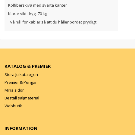
Kolfiberskiva med svarta kanter
Klarar vikt drygt 70 kg
Två hål för kablar så att du håller bordet prydligt
KATALOG & PREMIER
Stora Julkatalogen
Premier & Pengar
Mina sidor
Beställ säljmaterial
Webbutik
INFORMATION