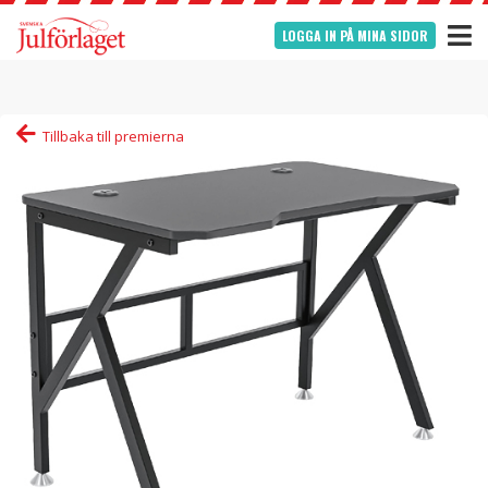
LOGGA IN PÅ MINA SIDOR
Tillbaka till premierna