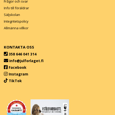
Frågor och svar
Info till föräldrar
Säljskolan
Integritetspolicy
Allmänna villkor
KONTAKTA OSS
358 646 041 314
info@julforlaget.fi
Facebook
Instagram
TikTok