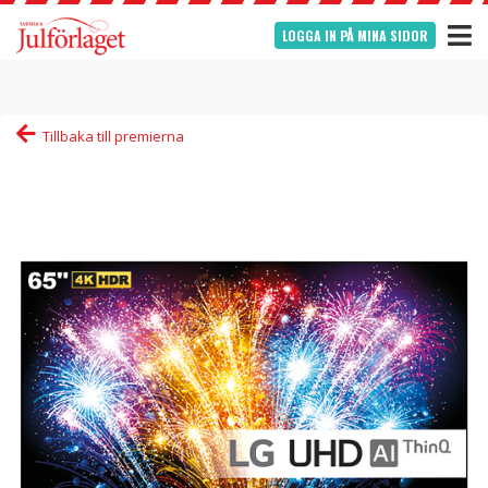
LOGGA IN PÅ MINA SIDOR
Tillbaka till premierna