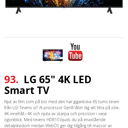
93.
LG 65" 4K LED
Smart TV
Njut av film som på bio med den här gigantiska 65 tums-teven
från LG! Tevens α7 AI-processor Gen8 låter dig att titta på icke-
4K-innehåll i 4K och njuta av skärpa och precision i varje
ögonblick. Med tevens HDR10 bjuds du på enastående
detaljrikedom medan WebOS ger dig tillgång till massor av