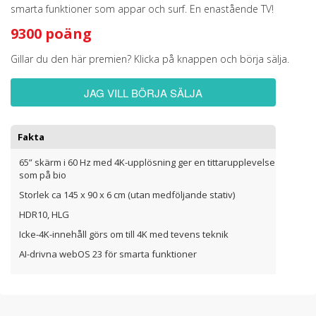
smarta funktioner som appar och surf. En enastående TV!
9300 poäng
Gillar du den här premien? Klicka på knappen och börja sälja.
JAG VILL BÖRJA SÄLJA
Fakta
65” skärm i 60 Hz med 4K-upplösning ger en tittarupplevelse
som på bio
Storlek ca 145 x 90 x 6 cm (utan medföljande stativ)
HDR10, HLG
Icke-4K-innehåll görs om till 4K med tevens teknik
AI-drivna webOS 23 för smarta funktioner