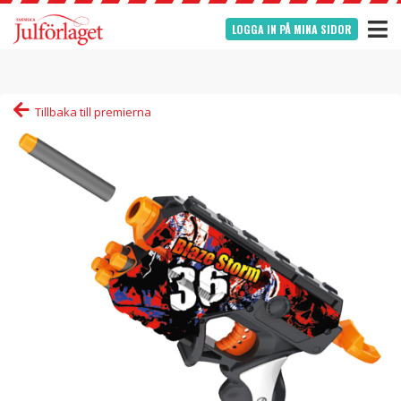
LOGGA IN PÅ MINA SIDOR
Tillbaka till premierna