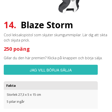
14.
Blaze Storm
Cool leksakspistol som skjuter skumgummipilar. Lär dig att sikta
och skjuta prick.
250 poäng
Gillar du den här premien? Klicka på knappen och börja sälja.
JAG VILL BÖRJA SÄLJA
Fakta
Storlek 27,3 x 5 x 15 cm
5 pilar ingår